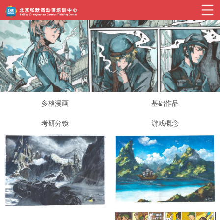
多格漫画
基础作品
考研分镜
游戏概念