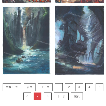
页数：7/8
首页
上一页
1
2
3
4
5
6
7
8
下一页
尾页