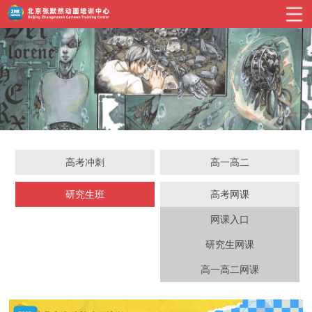
高考冲刺
高一高二
研究生班
高考网课
网课入口
研究生网课
高一高二网课