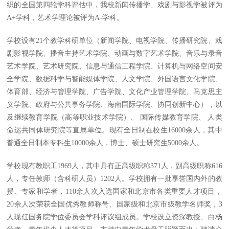
织的全国第四轮学科评估中，我校新闻传播学、戏剧与影视学被评为
A+学科，艺术学理论被评为A-学科。
学校设有21个教学科研单位（新闻学院、电视学院、传播研究院、戏
剧影视学院、播音主持艺术学院、动画与数字艺术学院、音乐与录音
艺术学院、艺术研究院、信息与通信工程学院、计算机与网络空间安
全学院、数据科学与智能媒体学院、人文学院、外国语言文化学院、
体育部、经济与管理学院、广告学院、文化产业管理学院、马克思主
义学院、政府与公共事务学院、海南国际学院、协同创新中心），以
及继续教育学院（高等职业技术学院）、 国际传媒教育学院、 人类
命运共同体研究院等直属单位。现有全日制在校生16000余人，其中
普通全日制本专科生10000余人，博士、硕士研究生5000余人。
学校现有教职工1969人，其中具有正高级职称371人，副高级职称616
人，专任教师（含科研人员）1202人。学校拥有一批享誉国内外的教
授、专家和学者，110余人次入选国家和北京市各类重要人才项目，
20余人次荣获全国优秀教师称号、国家级和北京市级教学名师奖，3
人现任国务院学位委员会学科评议组成员。学校设立资深教授、白杨