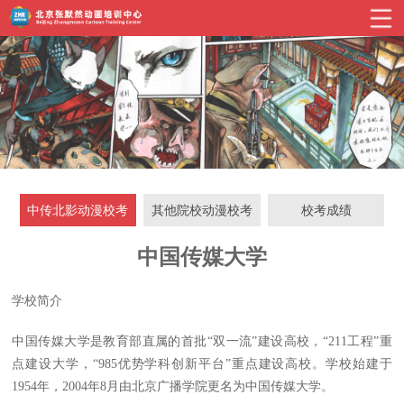
中传北影动漫校考
其他院校动漫校考
校考成绩
中国传媒大学
学校简介
中国传媒大学是教育部直属的首批“双一流”建设高校，“211工程”重
点建设大学，“985优势学科创新平台”重点建设高校。学校始建于
1954年，2004年8月由北京广播学院更名为中国传媒大学。