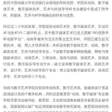
依托中国传媒大学在传媒行业领域的学科优势，学院在动画、数字媒
体艺术、数字媒体技术、艺术与科技等学科专业建设中形成了跨学
科、跨媒体、艺术与科学相融合的特色与优势。
经过近二十年的发展，学院现有动画艺术学、数字媒体艺术、互动艺
术与技术3个二级学科点，其中数字媒体艺术已进入国家“985优势学
科创新平台”，动画学被评为北京市重点交叉学科。学院已建立起完
整的本、硕、博人才培养体系：本科设有数字媒体艺术、动画、数字
媒体技术、艺术与科技等专业，下设数字影像和网络视频、网络与智
能媒体设计、动画艺术、三维动画、漫画与插画、游戏艺术、游戏设
计技术、数字娱乐等专业方向；硕士设有数字媒体艺术、动画艺术
学、设计学、艺术与科学四个专业；博士设有数字媒体艺术、动画艺
术学、艺术与科学三个专业。
动画与数字艺术学院目前设有动画系、数字艺术系、新媒体设计系及
游戏设计系四个教学机构，同时还是教育部“动画、数字媒体”专业教
学指导委员会秘书处、教育部、文化部动漫教材建设专家委员会秘书
处、国家新闻出版广电总局国家动画教学研究基地、教育部动画特色