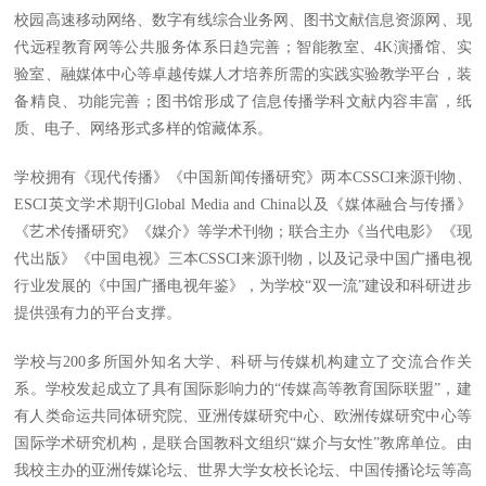
校园高速移动网络、数字有线综合业务网、图书文献信息资源网、现
代远程教育网等公共服务体系日趋完善；智能教室、4K演播馆、实
验室、融媒体中心等卓越传媒人才培养所需的实践实验教学平台，装
备精良、功能完善；图书馆形成了信息传播学科文献内容丰富，纸
质、电子、网络形式多样的馆藏体系。
学校拥有《现代传播》《中国新闻传播研究》两本CSSCI来源刊物、
ESCI英文学术期刊Global Media and China以及《媒体融合与传播》
《艺术传播研究》《媒介》等学术刊物；联合主办《当代电影》《现
代出版》《中国电视》三本CSSCI来源刊物，以及记录中国广播电视
行业发展的《中国广播电视年鉴》，为学校“双一流”建设和科研进步
提供强有力的平台支撑。
学校与200多所国外知名大学、科研与传媒机构建立了交流合作关
系。学校发起成立了具有国际影响力的“传媒高等教育国际联盟”，建
有人类命运共同体研究院、亚洲传媒研究中心、欧洲传媒研究中心等
国际学术研究机构，是联合国教科文组织“媒介与女性”教席单位。由
我校主办的亚洲传媒论坛、世界大学女校长论坛、中国传播论坛等高