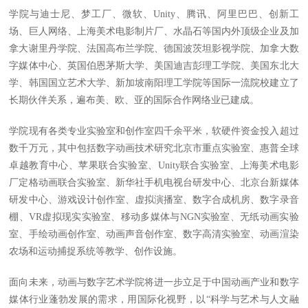
学院与迪士尼、梦工厂、微软、Unity、腾讯、阿里巴巴、创新工
场、巨人网络、上海美术电影制片厂、水晶石等国内外顶级企业及加
拿大谢里丹学院、法国高布兰学院、德国波茨坦影视学院、加拿大数
字媒体中心、英国伯恩茅斯大学、美国迪吉彭理工学院、美国东北大
学、韩国国立艺术大学、新加坡南阳理工学院等国际一流院校建立了
长期伙伴关系，遍布美、欧、亚的国际合作网络业已建成。
学院现有各类专业实验室和创作室四千余平米，软硬件资金投入超过
数千万元，其中包括数字动画技术研究北京市重点实验室、惠普全球
卓越教育中心、苹果联合实验室、Unity联合实验室、上海美术电影
厂定格动画联合实验室、新华社手机电视台研发中心、北京台新媒体
研发中心、游戏设计创作室、虚拟演播室、数字合成机房、数字录音
棚、VR虚拟现实实验室、移动多媒体与NGN实验室、无纸动画实验
室、手绘动画创作室、动画声音创作室、数字高清实验室、动画渲染
农场和运动捕捉系统等教学、创作设施。
面向未来，动画与数字艺术学院将进一步立足于中国动画产业和数字
媒体行业蓬勃发展的需求，用国际化视野，以“科学与艺术与人文融