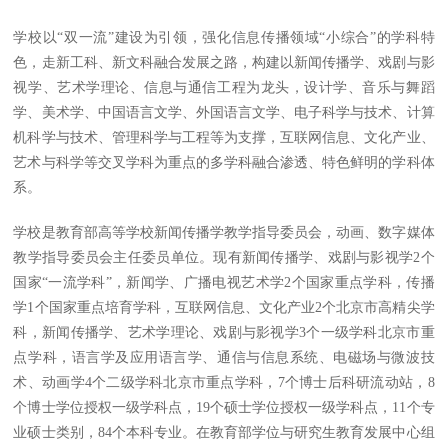
学校以“双一流”建设为引领，强化信息传播领域“小综合”的学科特
色，走新工科、新文科融合发展之路，构建以新闻传播学、戏剧与影
视学、艺术学理论、信息与通信工程为龙头，设计学、音乐与舞蹈
学、美术学、中国语言文学、外国语言文学、电子科学与技术、计算
机科学与技术、管理科学与工程等为支撑，互联网信息、文化产业、
艺术与科学等交叉学科为重点的多学科融合渗透、特色鲜明的学科体
系。
学校是教育部高等学校新闻传播学教学指导委员会，动画、数字媒体
教学指导委员会主任委员单位。现有新闻传播学、戏剧与影视学2个
国家“一流学科”，新闻学、广播电视艺术学2个国家重点学科，传播
学1个国家重点培育学科，互联网信息、文化产业2个北京市高精尖学
科，新闻传播学、艺术学理论、戏剧与影视学3个一级学科北京市重
点学科，语言学及应用语言学、通信与信息系统、电磁场与微波技
术、动画学4个二级学科北京市重点学科，7个博士后科研流动站，8
个博士学位授权一级学科点，19个硕士学位授权一级学科点，11个专
业硕士类别，84个本科专业。在教育部学位与研究生教育发展中心组