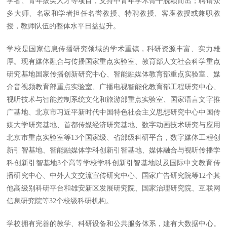
学者、青年拔尖人才等项目，支持中青年学术骨干脱颖而出；聘请众
多大师、名家和学者担任名誉教授、特聘教授、客座教授或兼职教
授，教师队伍的整体水平日益提升。
学校是国家信息传播研究领域的学术重镇，科研资源丰富、实力雄
厚。现有媒体融合与传播国家重点实验室、教育部人文社会科学重点
研究基地国家传播创新研究中心、智能融媒体教育部重点实验室、媒
介音视频教育部重点实验室、广播电视智能化教育部工程研究中心、
视听技术与智能控制系统文化和旅游部重点实验室、国家语言文字推
广基地、北京市习近平新时代中国特色社会主义思想研究中心中国传
媒大学研究基地、首都传媒经济研究基地、数字动画技术研究与应用
北京市重点实验室等13个国家级、省部级科研平台，数字媒体工程创
新引智基地、智能融媒体学科创新引智基地、媒体融合与视听传播学
科创新引智基地3个高等学校学科创新引智基地以及国际中文教育传
播研究中心、中外人文交流宣传研究中心、国家广告研究院等12个其
他高级别科研平台和雄安新区发展研究院、国家治理研究院、互联网
信息研究院等32个校级科研机构。
学校拥有完善的教学、科研设备和公共服务体系，建有大数据中心。