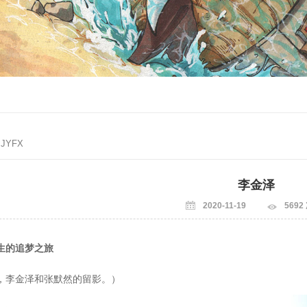
 JYFX
李金泽
2020-11-19
5692
生的追梦之旅
，李金泽和张默然的留影。）