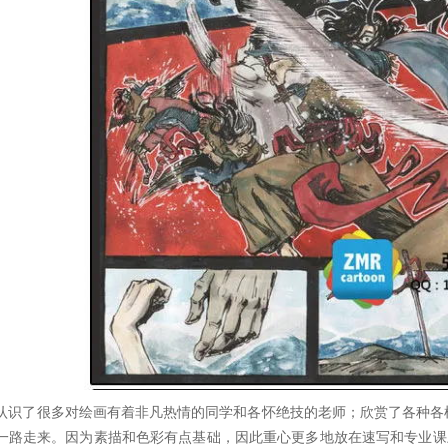
认识了很多对绘画有着非凡热情的同学和各怀绝技的老师；欣赏了各种各
一路走来。因为素描和色彩有点基础，因此重心更多地放在速写和专业课