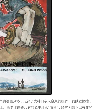
样的绘画风格，见识了大神们令人窒息的操作。我跌跌撞撞，
上。画专业课并没有想象中那么“愉悦”，经常为想不出有趣的