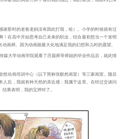
感谢那时的老爸老妈没有因此打我，哈）。小学的时候就有过
啊！在高中开始思考自己未来的职业，结合最初想当一个发明
名动画师。因为动画能最大化地满足我的幻想和儿时的愿望。
国传媒大学动画学院观看了历届师哥师姐的毕业作品后，就此情
默然动画培训中心（以下简称张默然画室）等三家画室。随后
本人后，我就有种天然的亲近感：我属于这里。在经过交谈问
。结果表明，我的宝押对了。