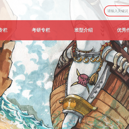
专栏
考研专栏
班型介绍
优秀