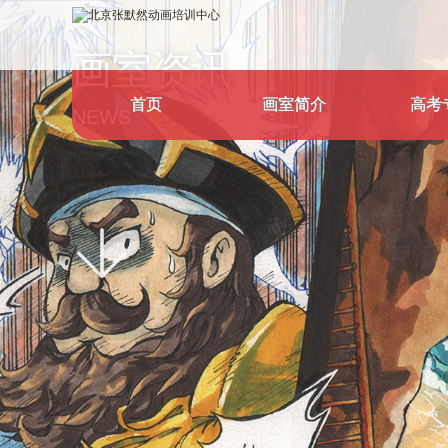
画室资讯
首页
画室简介
高考
NEWS