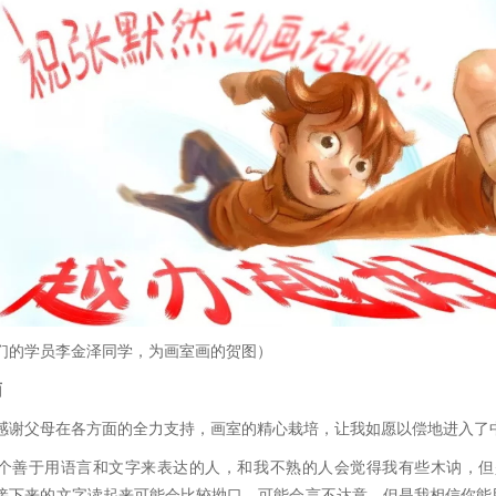
们的学员李金泽同学，为画室画的贺图）
面
感谢父母在各方面的全力支持，画室的精心栽培，让我如愿以偿地进入了
个善于用语言和文字来表达的人，和我不熟的人会觉得我有些木讷，但
接下来的文字读起来可能会比较拗口，可能会言不达意，但是我相信你能